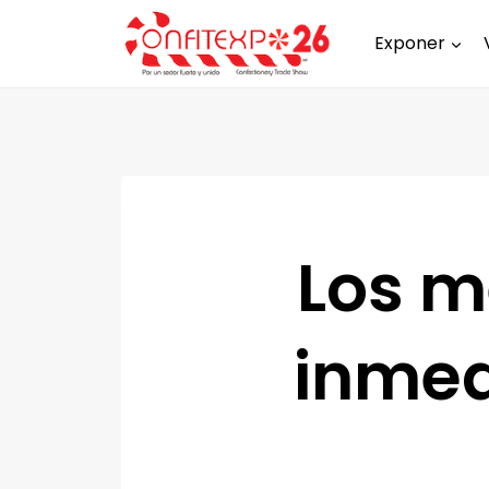
Exponer
Los 
inmed