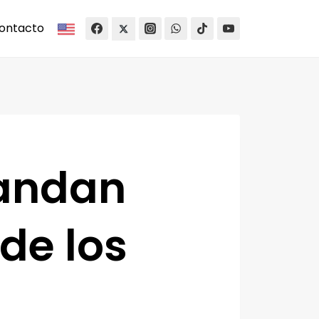
ontacto
andan
de los