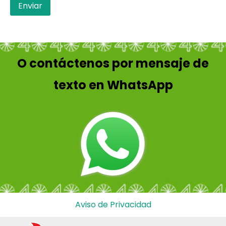
O contáctenos por mensaje de
texto en WhatsApp
Aviso de Privacidad