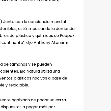
) Junto con la conciencia mundial
stenibles, está impulsando la demanda
ibres de plástico y químicos de Foopak
 continente”, dijo Anthony Atamimi,
edad de tamaños y se pueden
lientes, Bio Natura utiliza una
ientos plásticos nocivos a base de
le y reciclable.
siente agobiado de pagar un extra,
n dispuestos a pagar más por