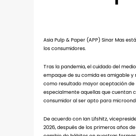
Asia Pulp & Paper (APP) Sinar Mas est
los consumidores.
Tras la pandemia, el cuidado del medi
empaque de su comida es amigable y r
como resultado mayor aceptación de lo
especialmente aquellas que cuentan co
consumidor al ser apto para microonda
De acuerdo con Ian Lifshitz, vicepresi
2026, después de los primeros años de
cambio de hábitos en nuestras formas 