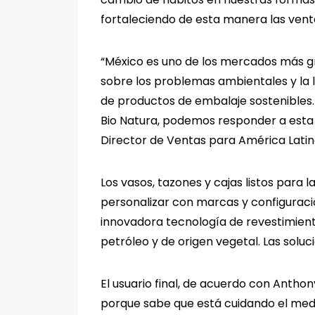
fortaleciendo de esta manera las venta
“México es uno de los mercados más gr
sobre los problemas ambientales y la 
de productos de embalaje sostenibles.
Bio Natura, podemos responder a esta 
Director de Ventas para América Latina
Los vasos, tazones y cajas listos para
personalizar con marcas y configuracio
innovadora tecnología de revestimient
petróleo y de origen vegetal. Las soluc
El usuario final, de acuerdo con Antho
porque sabe que está cuidando el medi