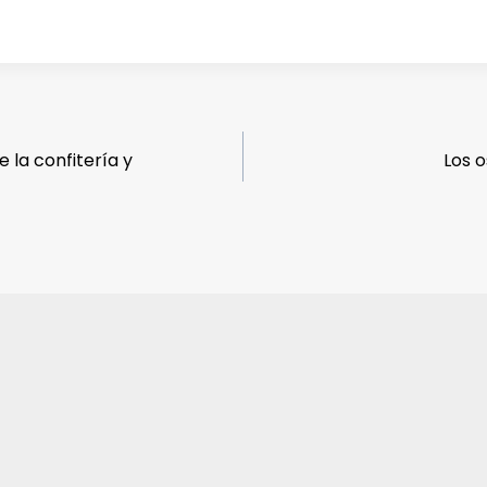
 la confitería y
Los 