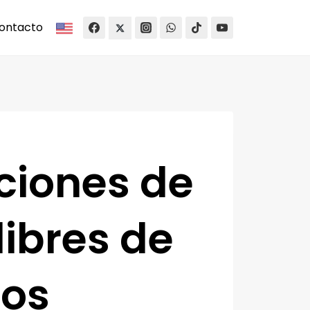
ontacto
ciones de
ibres de
cos