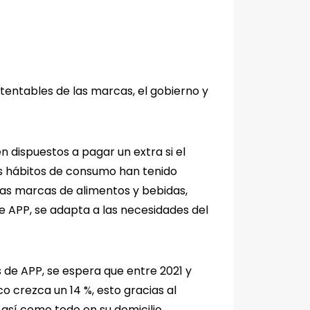
entables de las marcas, el gobierno y
 dispuestos a pagar un extra si el
s hábitos de consumo han tenido
las marcas de alimentos y bebidas,
e APP, se adapta a las necesidades del
 de APP, se espera que entre 2021 y
 crezca un 14 %, esto gracias al
así como todo en su domicilio,