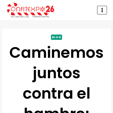
BLOG
Caminemos
juntos
contra el