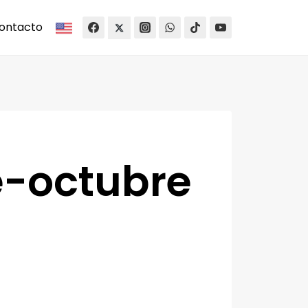
ontacto
e-octubre