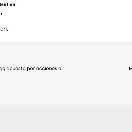
gg apuesta por acciones a
M