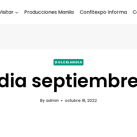
Visitar
Producciones Manila
Confitexpo Informa
C
DULCELANDIA
dia septiembr
By
admin
octubre 18, 2022