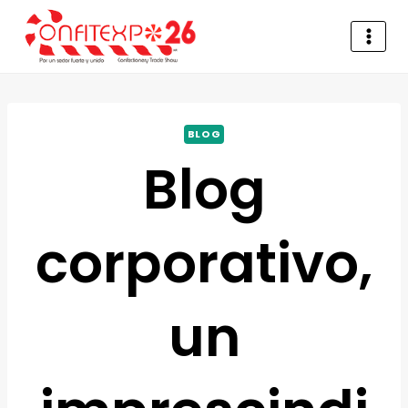
BLOG
Blog
corporativo,
un