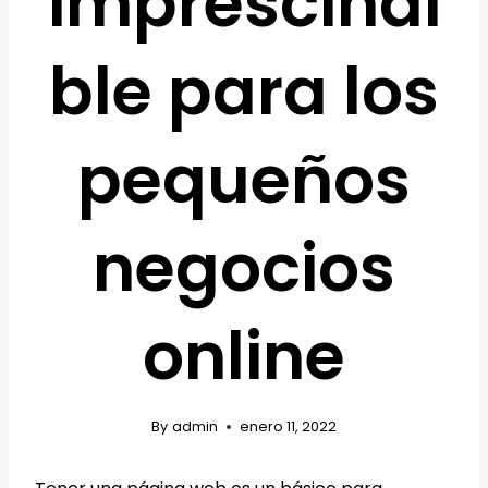
imprescindi
ble para los
pequeños
negocios
online
By
admin
enero 11, 2022