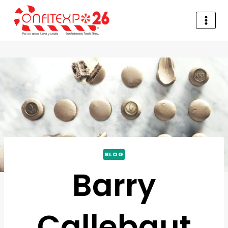
BLOG
Barry
Callebaut