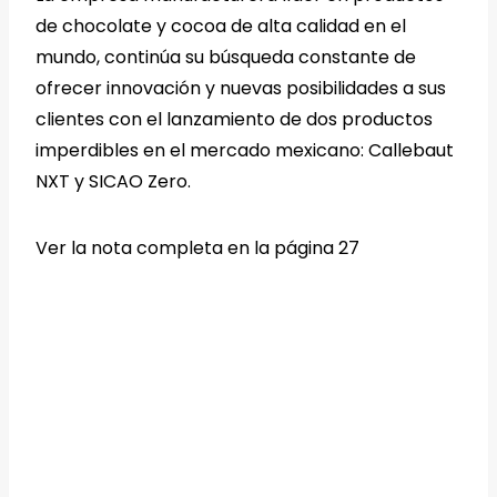
de chocolate y cocoa de alta calidad en el
mundo, continúa su búsqueda constante de
ofrecer innovación y nuevas posibilidades a sus
clientes con el lanzamiento de dos productos
imperdibles en el mercado mexicano: Callebaut
NXT y SICAO Zero.
Ver la nota completa en la página 27