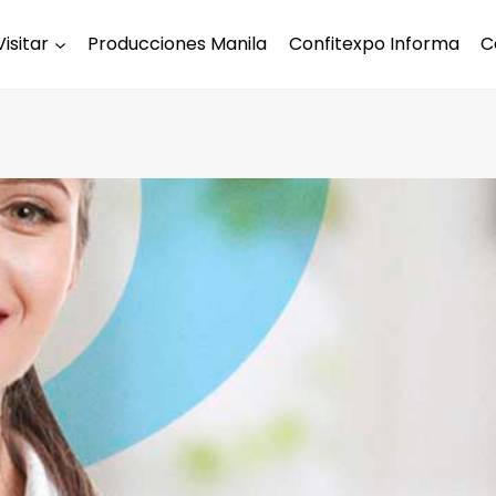
Visitar
Producciones Manila
Confitexpo Informa
C