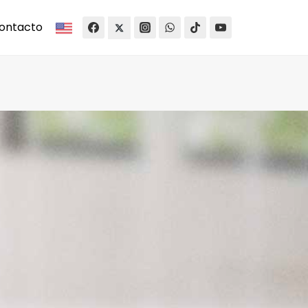
ontacto