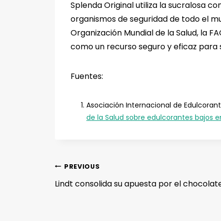
Splenda Original utiliza la sucralosa 
organismos de seguridad de todo el mu
Organización Mundial de la Salud, la F
como un recurso seguro y eficaz para s
Fuentes:
Asociación Internacional de Edulcorante
de la Salud sobre edulcorantes bajos en
PREVIOUS
Lindt consolida su apuesta por el chocolat