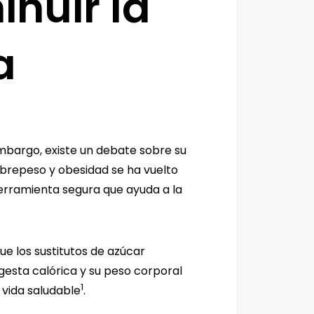
nuir la
a
embargo, existe un debate sobre su
sobrepeso y obesidad se ha vuelto
herramienta segura que ayuda a la
ue los sustitutos de azúcar
gesta calórica y su peso corporal
1
 vida saludable
.