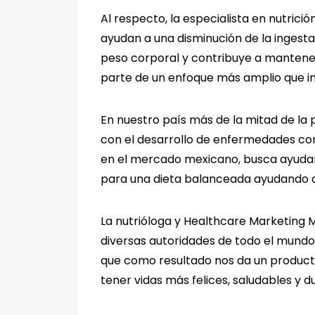
Al respecto, la especialista en nutrici
ayudan a una disminución de la ingesta
peso corporal y contribuye a mantener
parte de un enfoque más amplio que inc
En nuestro país más de la mitad de la
con el desarrollo de enfermedades com
en el mercado mexicano, busca ayudar 
para una dieta balanceada ayudando a
La nutrióloga y Healthcare Marketing M
diversas autoridades de todo el mundo
que como resultado nos da un producto 
tener vidas más felices, saludables y d