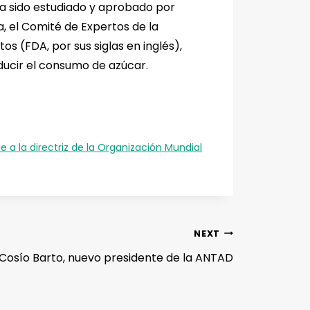
 ha sido estudiado y aprobado por
 el Comité de Expertos de la
s (FDA, por sus siglas en inglés),
ducir el consumo de azúcar.
 a la directriz de la Organización Mundial
NEXT
Cosío Barto, nuevo presidente de la ANTAD