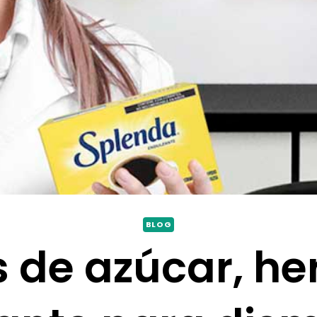
BLOG
s de azúcar, h