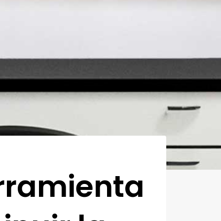
erramienta