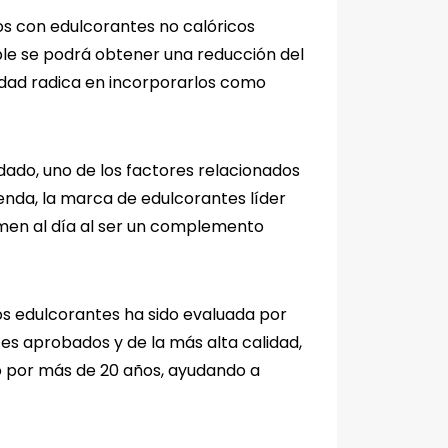
dos con edulcorantes no calóricos
able se podrá obtener una reducción del
idad radica en incorporarlos como
ado, uno de los factores relacionados
enda, la marca de edulcorantes líder
umen al día al ser un complemento
los edulcorantes ha sido evaluada por
es aprobados y de la más alta calidad,
co por más de 20 años, ayudando a