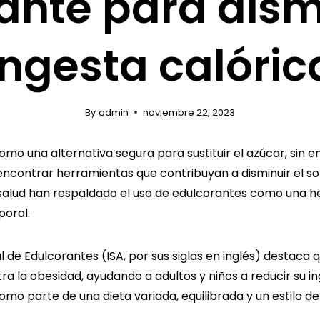
ante para dismi
ingesta calóric
By
admin
noviembre 22, 2023
mo una alternativa segura para sustituir el azúcar, sin 
, encontrar herramientas que contribuyan a disminuir el 
n salud han respaldado el uso de edulcorantes como una 
poral.
l de Edulcorantes (ISA, por sus siglas en inglés) destaca q
 la obesidad, ayudando a adultos y niños a reducir su in
omo parte de una dieta variada, equilibrada y un estilo de