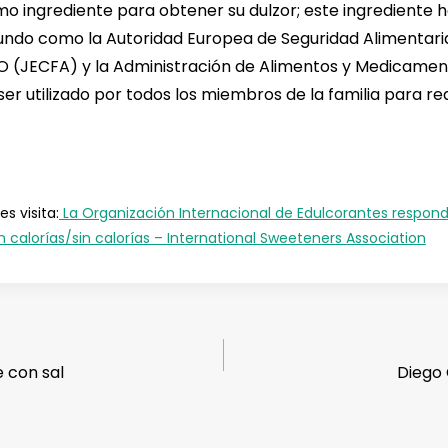
como ingrediente para obtener su dulzor; este ingrediente
ndo como la Autoridad Europea de Seguridad Alimentaria,
AO (JECFA) y la Administración de Alimentos y Medicamento
er utilizado por todos los miembros de la familia para re
s visita:
La Organización Internacional de Edulcorantes responde
 calorías/sin calorías – International Sweeteners Association
e con sal
Diego 