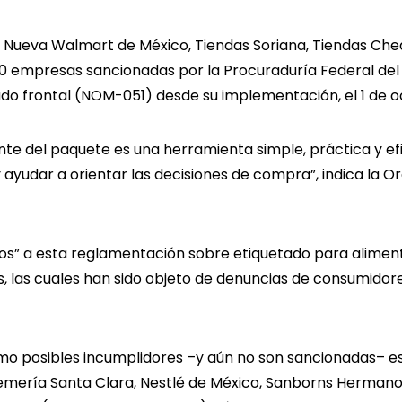
Nueva Walmart de México, Tiendas Soriana, Tiendas Ched
0 empresas sancionadas por la Procuraduría Federal del
do frontal (NOM-051) desde su implementación, el 1 de o
ente del paquete es una herramienta simple, práctica y ef
 ayudar a orientar las decisiones de compra”, indica la 
tos” a esta reglamentación sobre etiquetado para alimen
las cuales han sido objeto de denuncias de consumidores
o posibles incumplidores –y aún no son sancionadas– est
mería Santa Clara, Nestlé de México, Sanborns Hermano