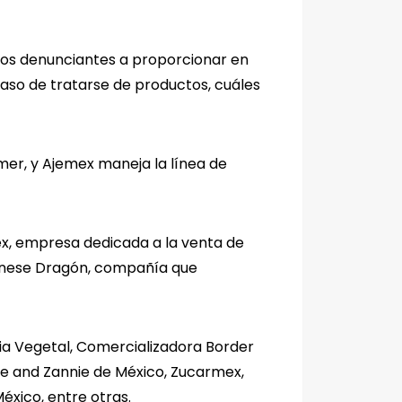
 los denunciantes a proporcionar en
caso de tratarse de productos, cuáles
er, y Ajemex maneja la línea de
x, empresa dedicada a la venta de
Chinese Dragón, compañía que
ia Vegetal, Comercializadora Border
ke and Zannie de México, Zucarmex,
éxico, entre otras.