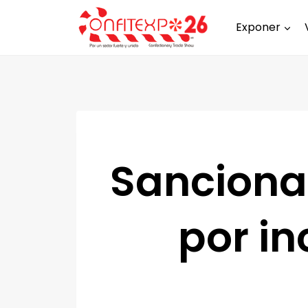
Exponer
Sanciona
por in