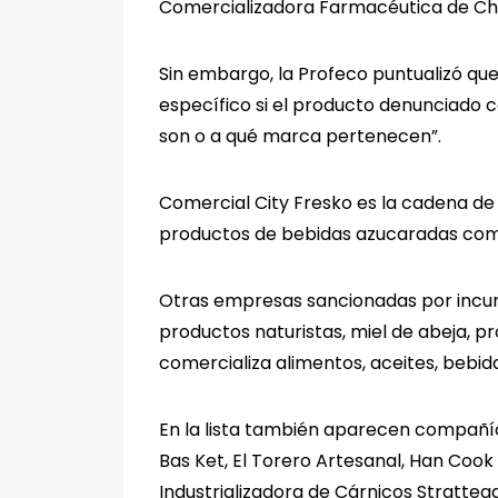
Comercializadora Farmacéutica de Chia
Sin embargo, la Profeco puntualizó que
específico si el producto denunciado c
son o a qué marca pertenecen”.
Comercial City Fresko es la cadena d
productos de bebidas azucaradas como B
Otras empresas sancionadas por incum
productos naturistas, miel de abeja, p
comercializa alimentos, aceites, bebid
En la lista también aparecen compañía
Bas Ket, El Torero Artesanal, Han Coo
Industrializadora de Cárnicos Stratteg