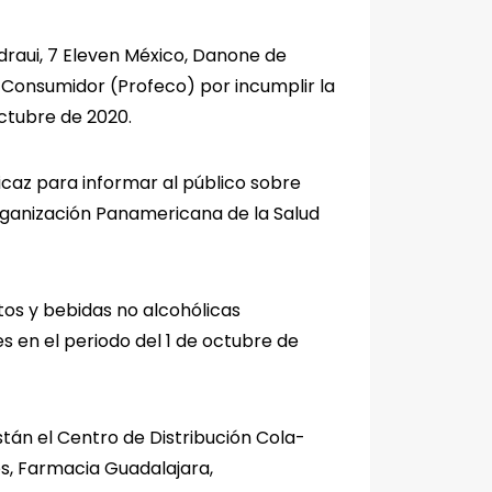
raui, 7 Eleven México, Danone de
 Consumidor (Profeco) por incumplir la
ctubre de 2020.
icaz para informar al público sobre
Organización Panamericana de la Salud
tos y bebidas no alcohólicas
 en el periodo del 1 de octubre de
án el Centro de Distribución Cola-
s, Farmacia Guadalajara,