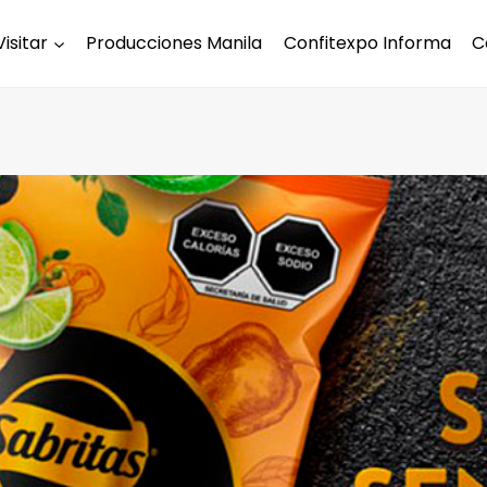
Visitar
Producciones Manila
Confitexpo Informa
C