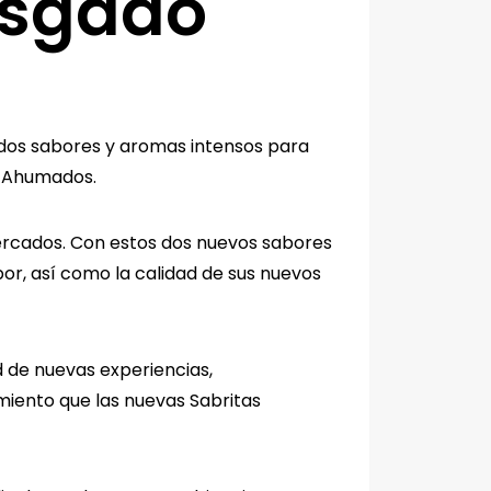
esgado
dos sabores y aromas intensos para
s Ahumados.
rcados. Con estos dos nuevos sabores
or, así como la calidad de sus nuevos
 de nuevas experiencias,
iento que las nuevas Sabritas