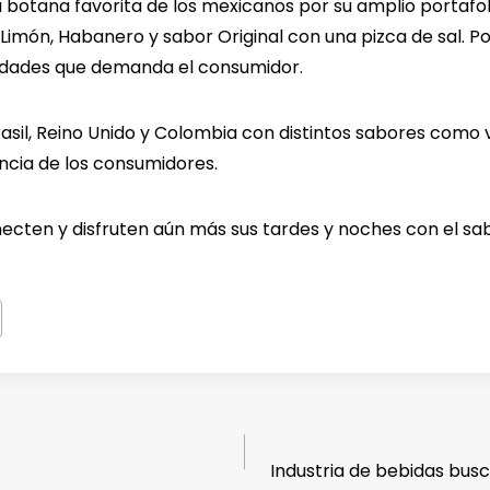
la botana favorita de los mexicanos por su amplio portaf
imón, Habanero y sabor Original con una pizca de sal. Po
esidades que demanda el consumidor.
asil, Reino Unido y Colombia con distintos sabores como v
ncia de los consumidores.
ecten y disfruten aún más sus tardes y noches con el sab
Industria de bebidas busc