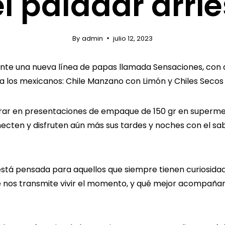
el paladar arri
By
admin
julio 12, 2023
nte una nueva línea de papas llamada Sensaciones, con 
l a los mexicanos: Chile Manzano con Limón y Chiles Seco
rar en presentaciones de empaque de 150 gr en superme
ecten y disfruten aún más sus tardes y noches con el sab
stá pensada para aquellos que siempre tienen curiosidad
 nos transmite vivir el momento, y qué mejor acompañam