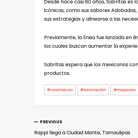
Desde hace casi 80 años, Sabritas es 
icónicas, como sus sabores Adobadas, L
sus estrategias y alinearse a las nec
Previamente, la línea fue lanzada en Br
los cuales buscan aumentar la experie
Sabritas espera que los mexicanos con
productos.
#
coomercio
#
innovación
#
mayoreo
PREVIOUS
Rappi llega a Ciudad Mante, Tamaulipas