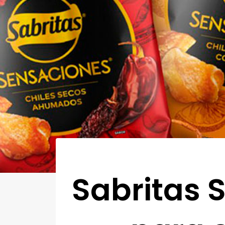
Sabritas 