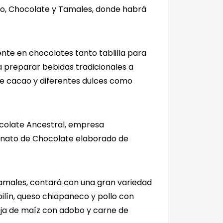
acao, Chocolate y Tamales, donde habrá
nte en chocolates tanto tablilla para
a preparar bebidas tradicionales a
de cacao y diferentes dulces como
ocolate Ancestral, empresa
onato de Chocolate elaborado de
Tamales, contará con una gran variedad
ilín, queso chiapaneco y pollo con
hoja de maíz con adobo y carne de