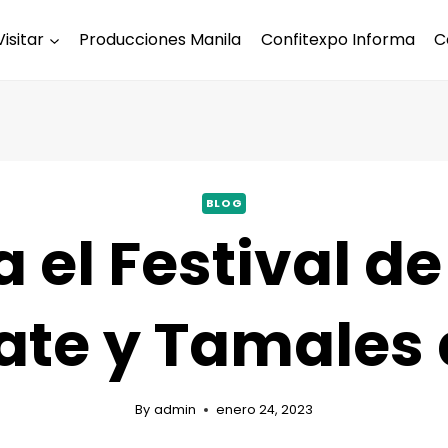
Visitar
Producciones Manila
Confitexpo Informa
C
BLOG
 el Festival d
ate y Tamales
By
admin
enero 24, 2023