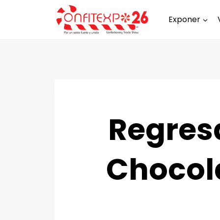
Exponer
Regresa
Chocol