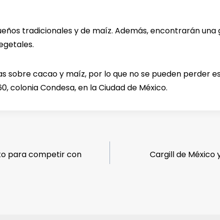
eños tradicionales y de maíz. Además, encontrarán una 
egetales.
s sobre cacao y maíz, por lo que no se pueden perder es
60, colonia Condesa, en la Ciudad de México.
ito para competir con
Cargill de México 