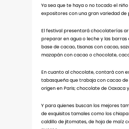
Ya sea que te haya o no tocado el niño
expositores con una gran variedad de 
El festival presentará chocolaterías a
preparar en agua o leche y las barras
base de cacao, tisanas con cacao, saz
mazapán con cacao o chocolate, caca
En cuanto al chocolate, contará con e
tabasqueña que trabaja con cacao de
origen en Paris; chocolate de Oaxaca 
Y para quienes buscan los mejores tam
de exquisitos tamales como los chiapan
caldillo de jitomates, de hoja de maíz