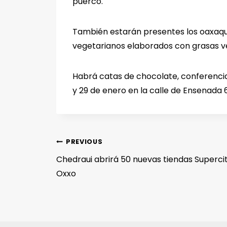
puerco.
También estarán presentes los oaxaqu
vegetarianos elaborados con grasas v
Habrá catas de chocolate, conferencia
y 29 de enero en la calle de Ensenada 
PREVIOUS
Chedraui abrirá 50 nuevas tiendas Superc
Oxxo