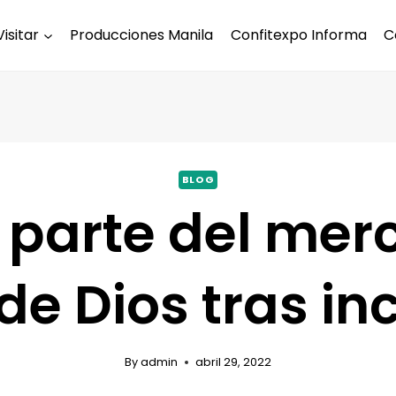
Visitar
Producciones Manila
Confitexpo Informa
C
BLOG
 parte del mer
de Dios tras in
By
admin
abril 29, 2022