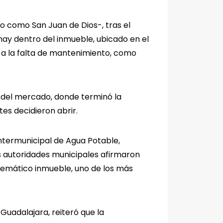
o como San Juan de Dios-, tras el
hay dentro del inmueble, ubicado en el
o a la falta de mantenimiento, como
e del mercado, donde terminó la
tes decidieron abrir.
Intermunicipal de Agua Potable,
las autoridades municipales afirmaron
lemático inmueble, uno de los más
Guadalajara, reiteró que la