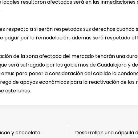
 locales resultaron afectados será en las inmediaciones 
.
 respecto a si serán respetados sus derechos cuando se
 pagar por la remodelación, además será respetado el t
ación de la zona afectada del mercado tendrán una durac
ue será sufragado por los gobiernos de Guadalajara y de 
e Lemus para poner a consideración del cabildo la condona
rega de apoyos económicos para la reactivación de los ne
e este lunes.
cao y chocolate
Desarrollan una cápsula 