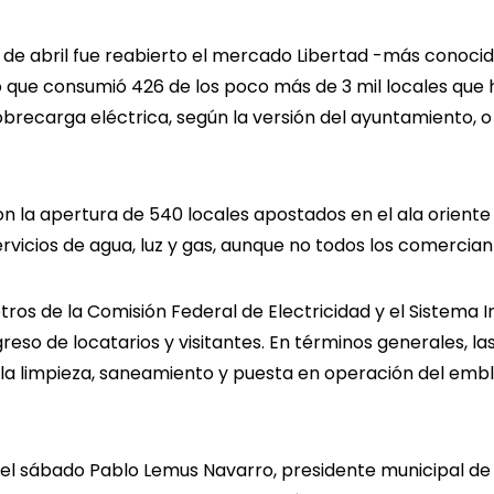
 de abril fue reabierto el mercado Libertad -más conocid
o que consumió 426 de los poco más de 3 mil locales que 
brecarga eléctrica, según la versión del ayuntamiento, 
on la apertura de 540 locales apostados en el ala orient
ervicios de agua, luz y gas, aunque no todos los comercian
ros de la Comisión Federal de Electricidad y el Sistema 
ngreso de locatarios y visitantes. En términos generales, 
 la limpieza, saneamiento y puesta en operación del emb
zó el sábado Pablo Lemus Navarro, presidente municipal de 