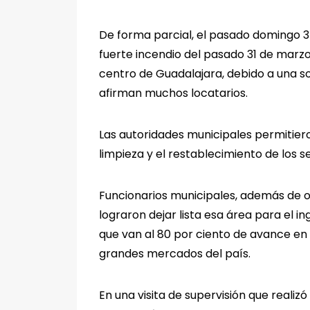
De forma parcial, el pasado domingo 3
fuerte incendio del pasado 31 de marz
centro de Guadalajara, debido a una so
afirman muchos locatarios.
Las autoridades municipales permitier
limpieza y el restablecimiento de los s
Funcionarios municipales, además de ot
lograron dejar lista esa área para el i
que van al 80 por ciento de avance en
grandes mercados del país.
En una visita de supervisión que reali