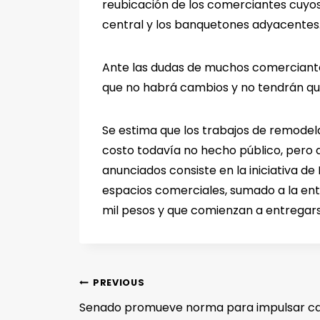
reubicación de los comerciantes cuyos
central y los banquetones adyacentes
Ante las dudas de muchos comerciantes
que no habrá cambios y no tendrán que
Se estima que los trabajos de remodel
costo todavía no hecho público, pero q
anunciados consiste en la iniciativa d
espacios comerciales, sumado a la ent
mil pesos y que comienzan a entregars
PREVIOUS
Senado promueve norma para impulsar ca