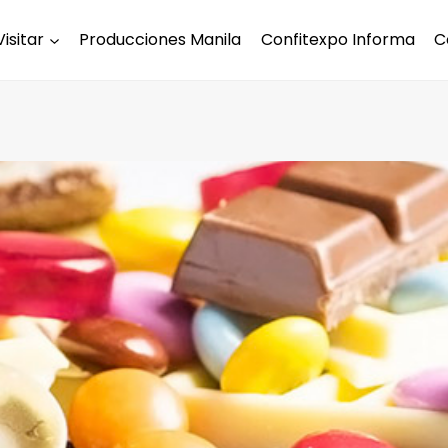
Visitar
Producciones Manila
Confitexpo Informa
C