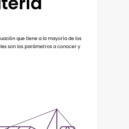
itería
ituación que tiene a la mayoría de los
áles son los parámetros a conocer y