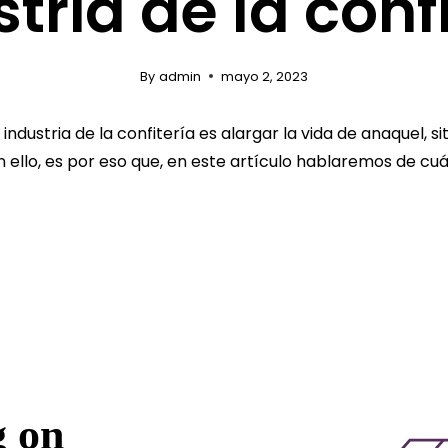
tria de la conf
By
admin
mayo 2, 2023
ndustria de la confitería es alargar la vida de anaquel, s
 ello, es por eso que, en este artículo hablaremos de cu