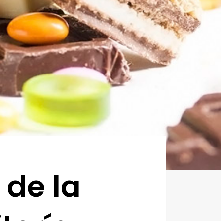
 de la