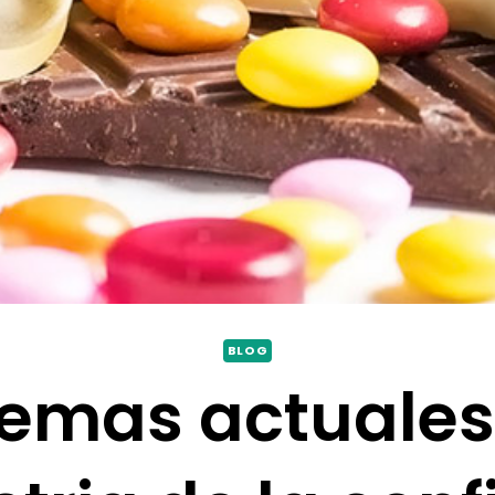
BLOG
emas actuales