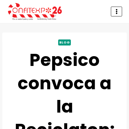
BLOG
Pepsico
convoca a
la