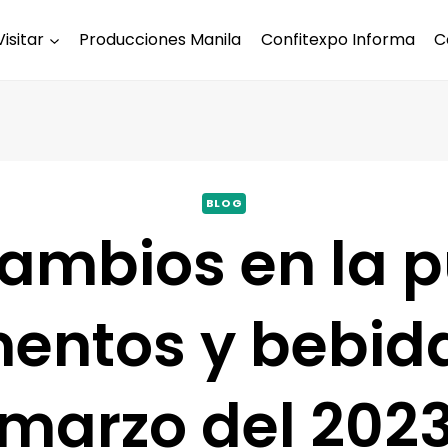
Visitar
Producciones Manila
Confitexpo Informa
C
BLOG
ambios en la p
mentos y bebid
marzo del 202