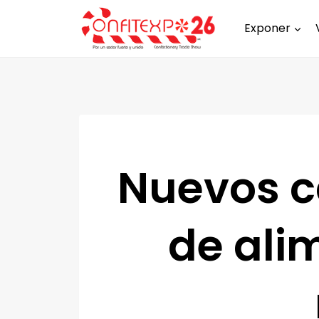
Exponer
Nuevos c
de ali