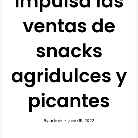
impulsa las
ventas de
snacks
agridulces y
picantes
By
admin
junio 15, 2022