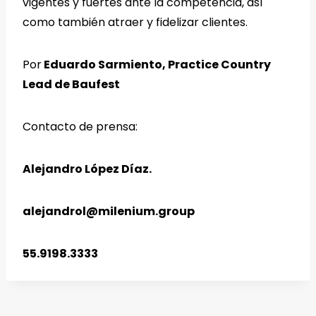
vigentes y fuertes ante la competencia, así
como también atraer y fidelizar clientes.
Por
Eduardo Sarmiento, Practice Country
Lead de Baufest
Contacto de prensa:
Alejandro López Díaz.
alejandrol@milenium.group
55.9198.3333