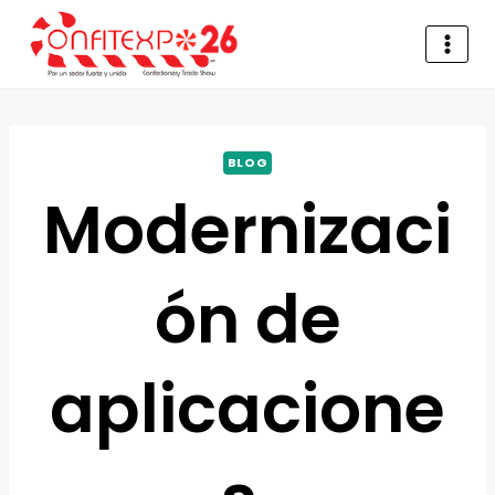
BLOG
Modernizaci
ón de
aplicacione