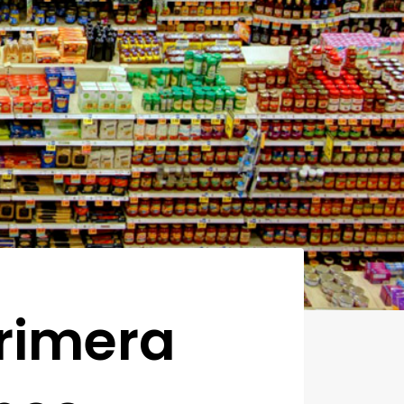
primera