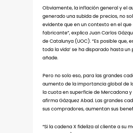
Obviamente, la inflación general y el 
generado una subida de precios, no so
evidente que en un contexto en el que 
fabricante”, explica Juan Carlos Gázq
de Catalunya (UOC). “Es posible que, 
toda la vida’ se ha disparado hasta u
añade.
Pero no solo eso, para las grandes ca
aumento de la importancia global de l
la cuota en superficie de Mercadona y 
afirma Gázquez Abad. Las grandes cade
sus compradores, aumentan sus beneficio
“Si la cadena X fideliza al cliente a 