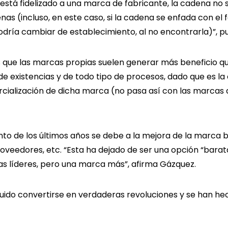
te está fidelizado a una marca de fabricante, la cadena no 
s (incluso, en este caso, si la cadena se enfada con el 
dría cambiar de establecimiento, al no encontrarla)”, pun
 que las marcas propias suelen generar más beneficio qu
 de existencias y de todo tipo de procesos, dado que es la
rcialización de dicha marca (no pasa así con las marcas 
nto de los últimos años se debe a la mejora de la marca b
roveedores, etc. “Esta ha dejado de ser una opción “bara
s líderes, pero una marca más”, afirma Gázquez.
uido convertirse en verdaderas revoluciones y se han hec