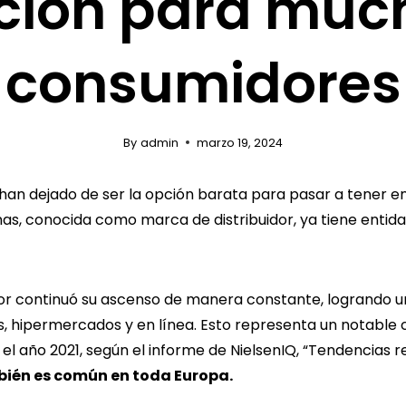
ción para muc
consumidores
By
admin
marzo 19, 2024
 han dejado de ser la opción barata para pasar a tener e
s, conocida como marca de distribuidor, ya tiene entida
dor continuó su ascenso de manera constante, logrando un
hipermercados y en línea. Esto representa un notable c
l año 2021, según el informe de NielsenIQ, “Tendencias 
bién es común en toda Europa.