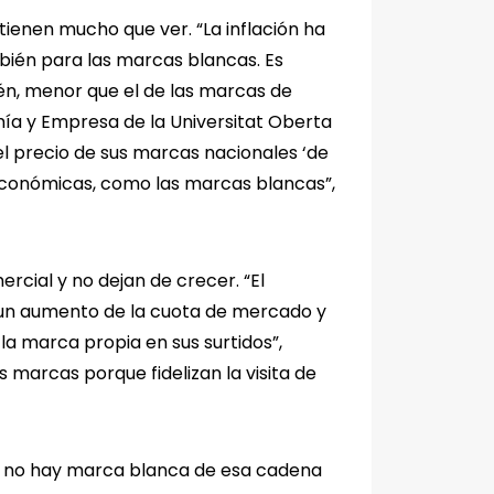
tienen mucho que ver. “La inflación ha
bién para las marcas blancas. Es
ién, menor que el de las marcas de
mía y Empresa de la Universitat Oberta
l precio de sus marcas nacionales ‘de
 económicas, como las marcas blancas”,
cial y no dejan de crecer. “El
n un aumento de la cuota de mercado y
la marca propia en sus surtidos”,
marcas porque fidelizan la visita de
 que no hay marca blanca de esa cadena