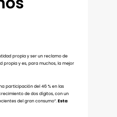
hos
ntidad propia y ser un reclamo de
d propia y es, para muchos, la mejor
a participación del 46 % en las
recimiento de dos dígitos, con un
recientes del gran consumo”.
Esta