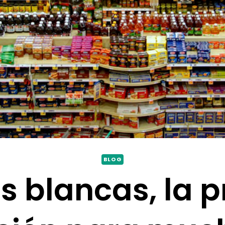
BLOG
 blancas, la 