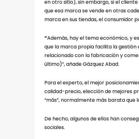
en otro sitio), sin embargo, si el clien
que esa marca se vende en otras cadena
marca en sus tiendas, el consumidor po
“
Además, hay el tema económico, y es
que la marca propia facilita la gestión
relacionado con la fabricación y come
último)”, añade Gázquez Abad.
Para el experto, el mejor posicionamie
calidad-precio, elección de mejores p
“más”, normalmente más barata que la
De hecho, algunos de ellos han conseg
sociales.