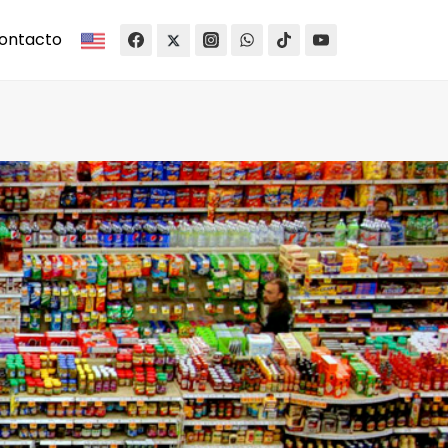
ontacto