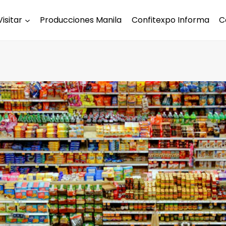
Visitar
Producciones Manila
Confitexpo Informa
C