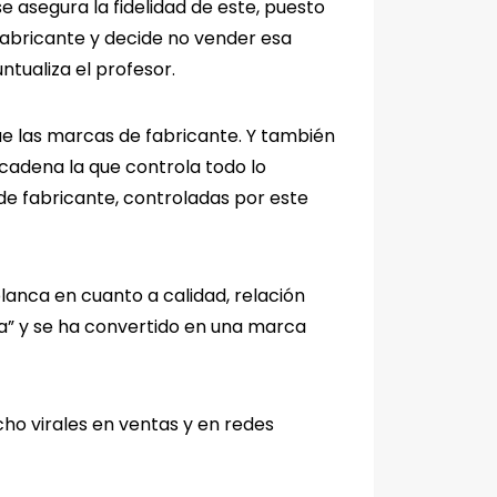
se asegura la fidelidad de este, puesto
fabricante y decide no vender esa
tualiza el profesor.
e las marcas de fabricante. Y también
 cadena la que controla todo lo
de fabricante, controladas por este
lanca en cuanto a calidad, relación
ta” y se ha convertido en una marca
ho virales en ventas y en redes