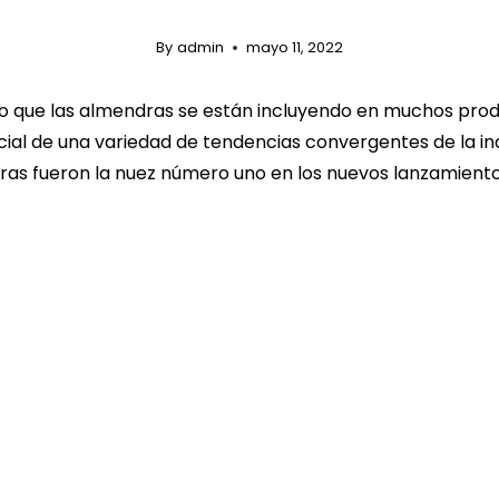
By
admin
mayo 11, 2022
do que las almendras se están incluyendo en muchos pro
ial de una variedad de tendencias convergentes de la i
dras fueron la nuez número uno en los nuevos lanzamiento