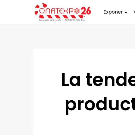
Exponer
La tend
product