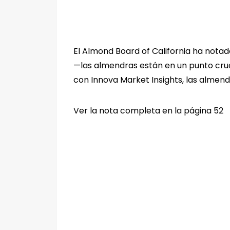
El Almond Board of California ha nota
—las almendras están en un punto cruc
con Innova Market Insights, las almen
Ver la nota completa en la página 52