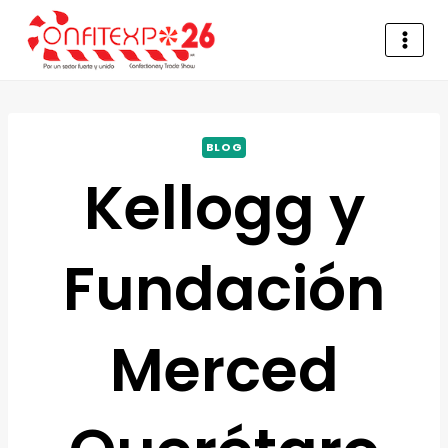
BLOG
Kellogg y
Fundación
Merced