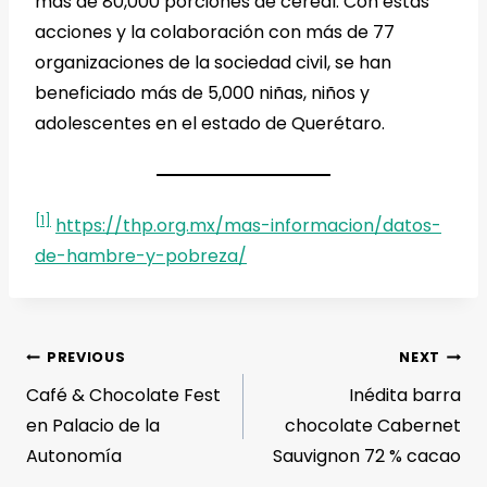
más de 80,000 porciones de cereal. Con estas
acciones y la colaboración con más de 77
organizaciones de la sociedad civil, se han
beneficiado más de 5,000 niñas, niños y
adolescentes en el estado de Querétaro.
[1]
https://thp.org.mx/mas-informacion/datos-
de-hambre-y-pobreza/
PREVIOUS
NEXT
Café & Chocolate Fest
Inédita barra
en Palacio de la
chocolate Cabernet
Autonomía
Sauvignon 72 % cacao