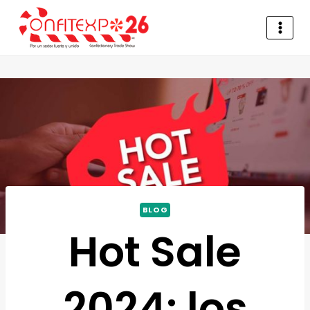
BLOG
Hot Sale
2024: los