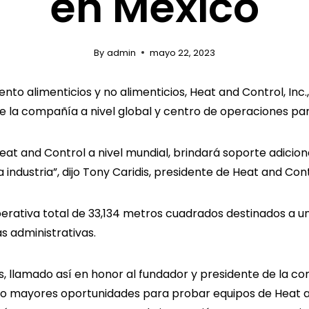
en México
By
admin
mayo 22, 2023
to alimenticios y no alimenticios, Heat and Control, Inc.,
 la compañía a nivel global y centro de operaciones par
eat and Control a nivel mundial, brindará soporte adiciona
industria”, dijo Tony Caridis, presidente de Heat and Cont
perativa total de 33,134 metros cuadrados destinados a 
s administrativas.
s, llamado así en honor al fundador y presidente de la c
do mayores oportunidades para probar equipos de Heat a