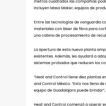
metros cuadrados las compañías podrá
incluyen Masa Maker, equipos de produ
Entre las tecnologías de vanguardia c
materiales con láser de fibra para co
una cabina de procesamiento de recub
La apertura de esta nueva planta ampl
existentes. Además, les ayudará a ado
sistemas probados que reducen los cos
“Heat and Control tiene diez plantas e
and Control México. “Esto nos llena d
equipo de Guadalajara puede brindar”,
Heat and Control comenzó a operar en M