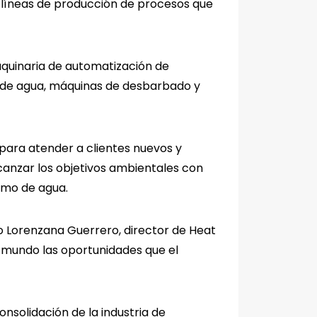
líneas de producción de procesos que
aquinaria de automatización de
ro de agua, máquinas de desbarbado y
para atender a clientes nuevos y
canzar los objetivos ambientales con
umo de agua.
ro Lorenzana Guerrero, director de Heat
l mundo las oportunidades que el
nsolidación de la industria de