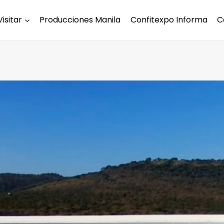
Visitar
Producciones Manila
Confitexpo Informa
C