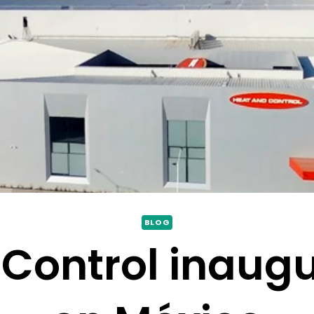
BLOG
Control inaug