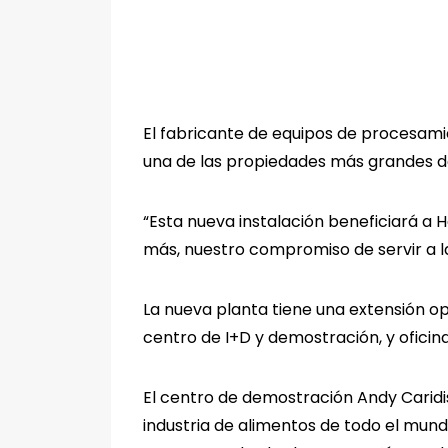
El fabricante de equipos de procesamien
una de las propiedades más grandes de
“Esta nueva instalación beneficiará a H
más, nuestro compromiso de servir a la 
La nueva planta tiene una extensión o
centro de I+D y demostración, y oficina
El centro de demostración Andy Caridi
industria de alimentos de todo el mun