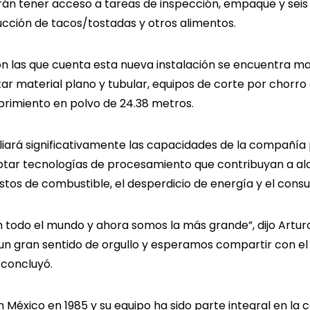
n tener acceso a tareas de inspección, empaque y seis 
cción de tacos/tostadas y otros alimentos.
on las que cuenta esta nueva instalación se encuentra m
rtar material plano y tubular, equipos de corte por chor
rimiento en polvo de 24.38 metros.
iará significativamente las capacidades de la compañía 
ptar tecnologías de procesamiento que contribuyan a al
tos de combustible, el desperdicio de energía y el cons
n todo el mundo y ahora somos la más grande”, dijo Artu
e un gran sentido de orgullo y esperamos compartir con e
 concluyó.
éxico en 1985 y su equipo ha sido parte integral en la co