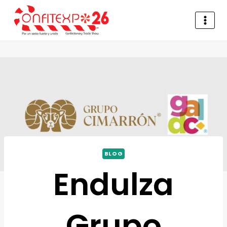
BLOG
Endulza
Grupo