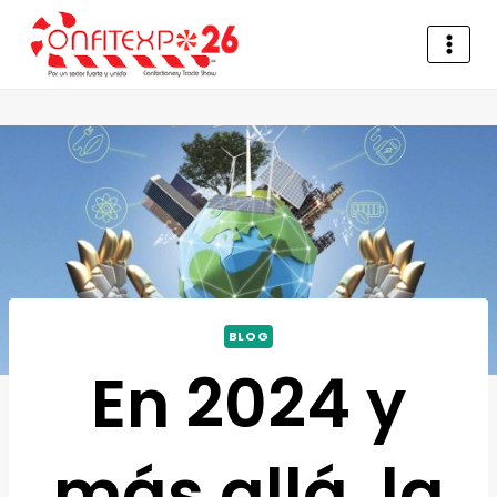
BLOG
En 2024 y
más allá, la