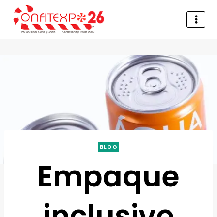
BLOG
Empaque
inclusivo