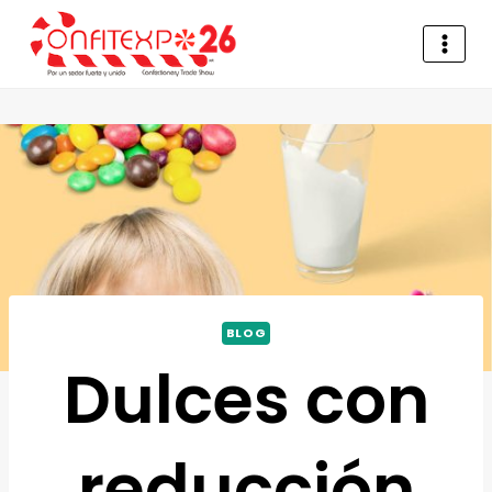
BLOG
Dulces con
reducción