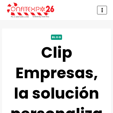
BLOG
Clip
Empresas,
la solución