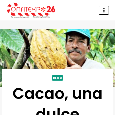
BLOG
Cacao, una
dulce