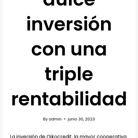
inversión
con una
triple
rentabilidad
By
admin
junio 30, 2023
La inversión de Oikocredit, la mayor cooperativa