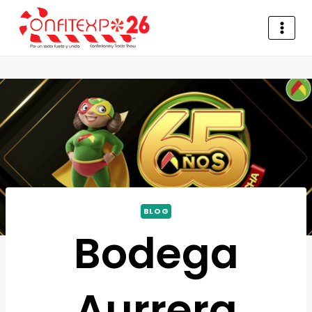
BLOG
Bodega
Aurrera