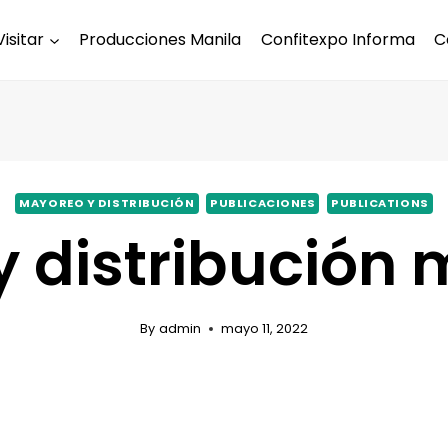
Visitar
Producciones Manila
Confitexpo Informa
C
MAYOREO Y DISTRIBUCIÓN
PUBLICACIONES
PUBLICATIONS
 distribución
By
admin
mayo 11, 2022