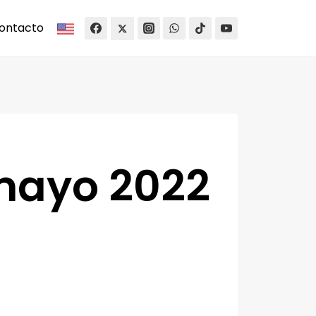
ontacto
 mayo 2022