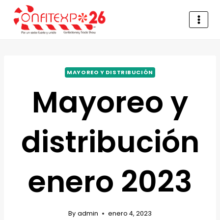
MAYOREO Y DISTRIBUCIÓN
Mayoreo y
distribución
enero 2023
By
admin
enero 4, 2023