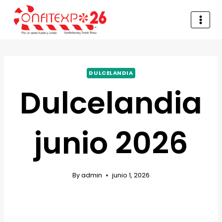
DULCELANDIA
Dulcelandia
junio 2026
By
admin
junio 1, 2026