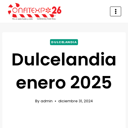
DULCELANDIA
Dulcelandia
enero 2025
By
admin
diciembre 31, 2024