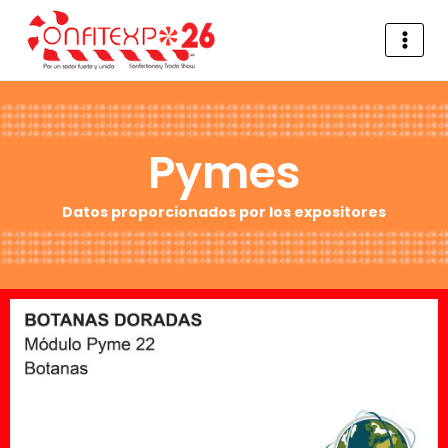
Pymes
Datos proporcionados por los expositores