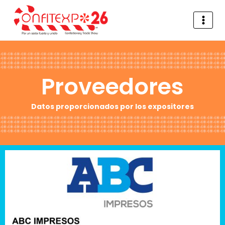
Proveedores
Datos proporcionados por los expositores